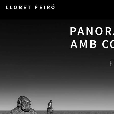
LLOBET PEIRÓ
PANORA
AMB C