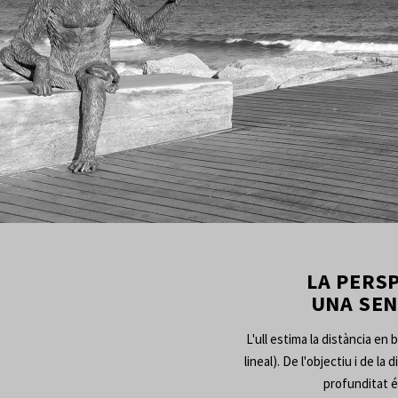
        LA PERSPECTIVA ÉS EL MILLOR PROCEDIMENT PER A CREAR 
UNA SEN
L'ull estima la distància en 
lineal). De l'objectiu i de l
profunditat é