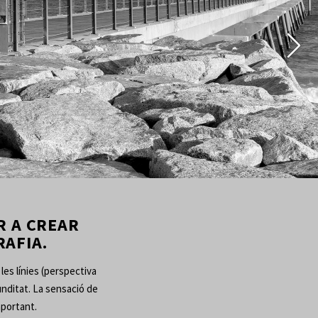
AFIA.
les línies (perspectiva 
unditat. La sensació de 
mportant.