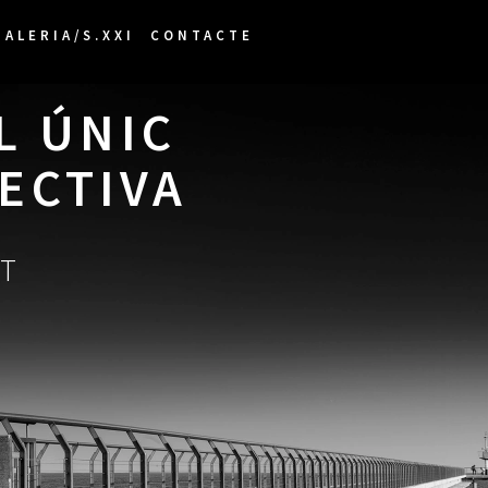
GALERIA/S.XXI
CONTACTE
 ÚNIC 
ECTIVA
AT