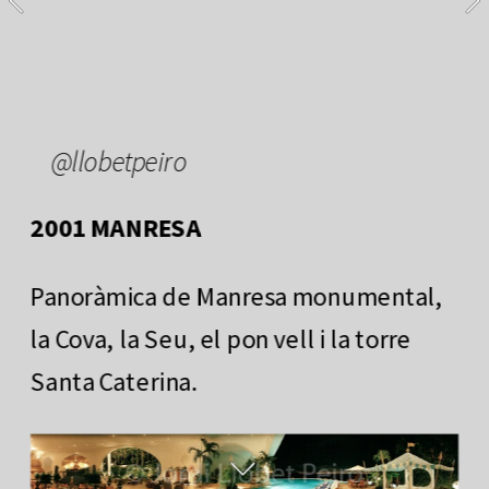
@llobetpeiro
2001 MANRESA
Panoràmica de Manresa monumental, 
la Cova, la Seu, el pon vell i la torre 
Santa Caterina.